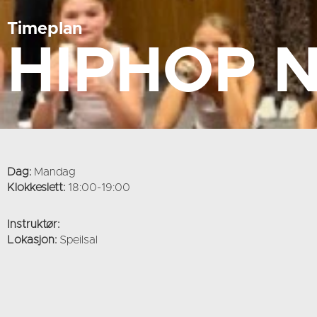
Timeplan
HIPHOP N
Dag:
Mandag
Klokkeslett:
18:00-19:00
Instruktør:
Lokasjon​:
Speilsal