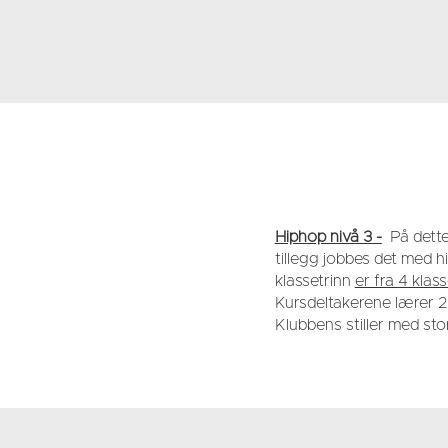
Hiphop nivå 3 -
På dette 
tillegg jobbes det med 
klassetrinn
er fra 4 klas
Kursdeltakerene lærer 2 
Klubbens stiller med sto