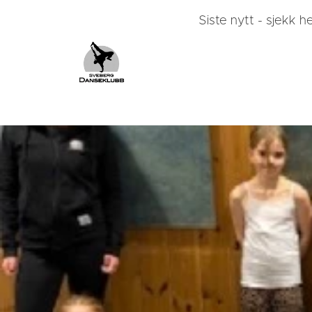
Siste nytt - sjekk he