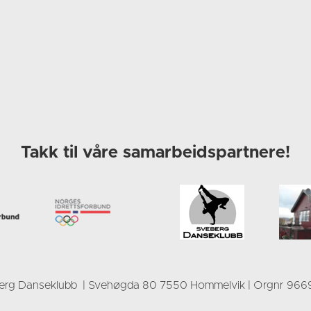
Takk til våre samarbeidspartnere!
erg Danseklubb | Svehøgda 80 7550 Hommelvik | Orgnr 966