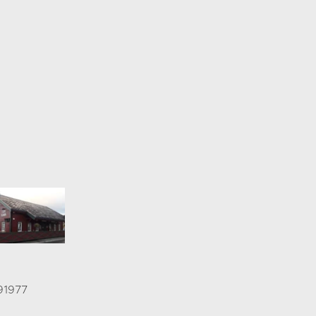
91977