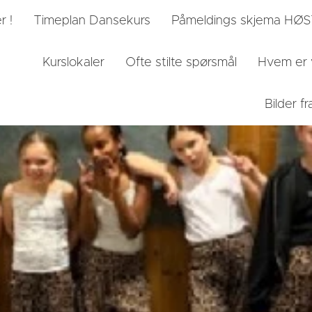
r !
Timeplan Dansekurs
Påmeldings skjema HØ
Kurslokaler
Ofte stilte spørsmål
Hvem er 
Bilder 