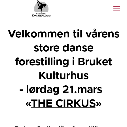
Velkommen til vårens
store danse
forestilling i Bruket
Kulturhus
- lørdag 21.mars
«
THE CIRKUS
»