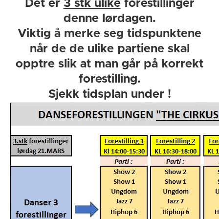
Det er
3 stk ulike
forestillinger
denne lørdagen.
Viktig å merke seg tidspunktene
når de de ulike partiene skal
opptre slik at man går på korrekt
forestilling.
Sjekk tidsplan under !