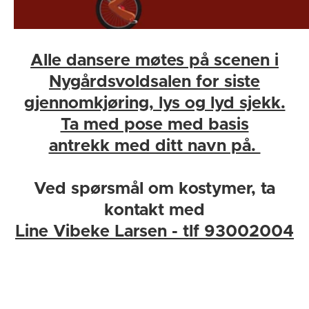
Alle dansere møtes på scenen i
Nygårdsvoldsalen for siste
gjennomkjøring, lys og lyd sjekk.
Ta med pose med basis
antrekk med ditt navn på.
Ved spørsmål om kostymer, ta
kontakt med
Line Vibeke Larsen - tlf 93002004