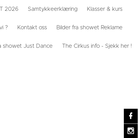
ST 2026
Samtykkeerklæring
Klasser & kurs
vi ?
Kontakt oss
Bilder fra showet Reklame
fra showet Just Dance
The Cirkus info - Sjekk her !