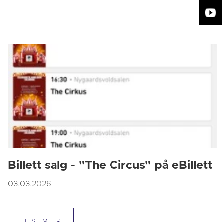
Billett salg - "The Circus" på eBillett
03.03.2026