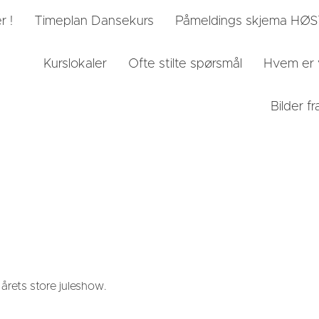
r !
Timeplan Dansekurs
Påmeldings skjema HØ
Kurslokaler
Ofte stilte spørsmål
Hvem er 
Bilder 
 årets store juleshow.