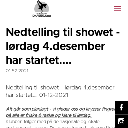
Nedtelling til showet -
lørdag 4.desember
har startet....
01.52.2021
Nedtelling til showet - lørdag 4.desember
har startet.... 01-12-2021
Alt går som planlagt - vi gleder oss og krysser fingrene
på alle er friske & raske og klare til lørdag.
Klubben følger med på de nasjonale og lokale