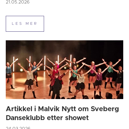
21.05.2026
Artikkel i Malvik Nytt om Sveberg
Danseklubb etter showet
24.03.2026