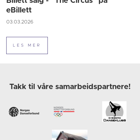
Billett salg - "The Circus" på
eBillett
03.03.2026
Takk til våre samarbeidspartnere!