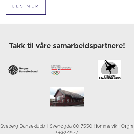
Takk til våre samarbeidspartnere!
Sveberg Danseklubb | Svehøgda 80 7550 Hommelvik | Orgnr
96691977