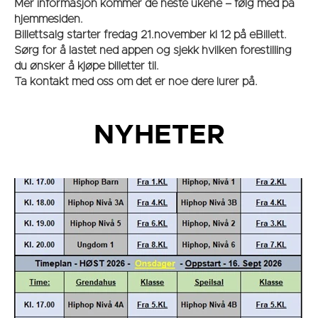
Mer informasjon kommer de neste ukene – følg med på
hjemmesiden.
Billettsalg starter fredag 21.november kl 12 på eBillett.
Sørg for å lastet ned appen og sjekk hvilken forestilling
du ønsker å kjøpe billetter til.
Ta kontakt med oss om det er noe dere lurer på.
NYHETER