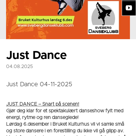
Just Dance
04.08.2025
Just Dance 04-11-2025
JUST DANCE – Snart på scenen!
Gjør deg klar for et spektakulært danseshow fylt med
energi, rytme og ren danseglede!
Lørdag 6.desember i Bruket Kulturhus vil vi samle små
og store dansere i en forestilling du ikke vil gå glipp av.