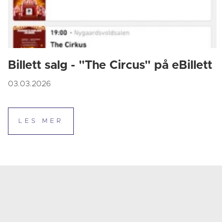
Billett salg - "The Circus" på eBillett
03.03.2026