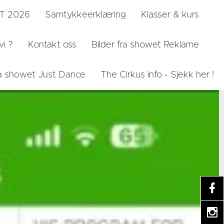
ST 2026
Samtykkeerklæring
Klasser & kurs
vi ?
Kontakt oss
Bilder fra showet Reklame
fra showet Just Dance
The Cirkus info - Sjekk her !