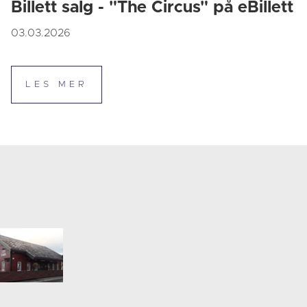
Billett salg - "The Circus" på eBillett
03.03.2026