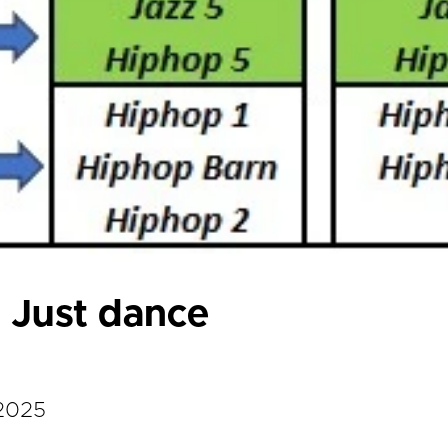
 Just dance
-2025