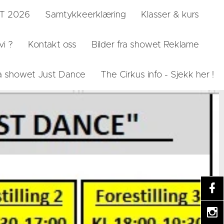
ST 2026
Samtykkeerklæring
Klasser & kurs
vi ?
Kontakt oss
Bilder fra showet Reklame
fra showet Just Dance
The Cirkus info - Sjekk her !