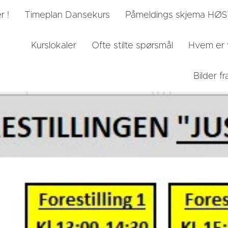
r !
Timeplan Dansekurs
Påmeldings skjema HØ
Kurslokaler
Ofte stilte spørsmål
Hvem er 
Bilder 