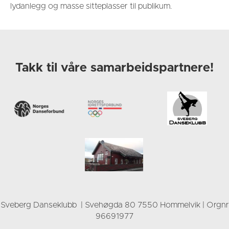
lydanlegg og masse sitteplasser til publikum.
Takk til våre samarbeidspartnere!
Sveberg Danseklubb | Svehøgda 80 7550 Hommelvik | Orgnr
96691977